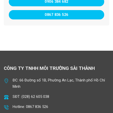
0906 384 682
0867 836 526
CÔNG TY TNHH MÔI TRƯỜNG SÀI THÀNH
ĐC: 66 Đường số 1B, Phường An Lạc, Thành phố Hồ Chí
Minh
SĐT: (028) 62 605 038
Hotline: 0867 836 526