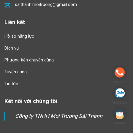
saithanh.moitruong@gmail.com
Liên kết
Hồ sơ năng lực
Dịch vụ
Phương tiện chuyên dùng
Tuyển dụng
GỌI NGAY
Tin tức
Kết nối với chúng tôi
CHAT ZALO
Công ty TNHH Môi Trường Sài Thành
BÁO GIÁ