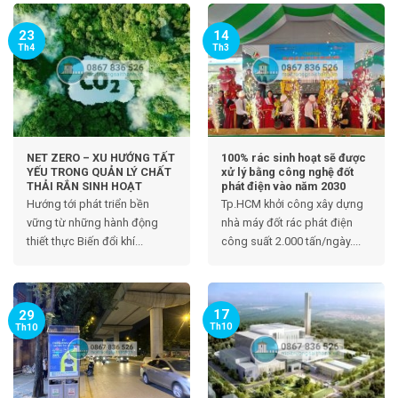
23
14
Th4
Th3
NET ZERO – XU HƯỚNG TẤT
100% rác sinh hoạt sẽ được
YẾU TRONG QUẢN LÝ CHẤT
xử lý bằng công nghệ đốt
THẢI RẮN SINH HOẠT
phát điện vào năm 2030
Hướng tới phát triển bền
Tp.HCM khởi công xây dựng
vững từ những hành động
nhà máy đốt rác phát điện
thiết thực Biến đổi khí...
công suất 2.000 tấn/ngày....
17
29
Th10
Th10