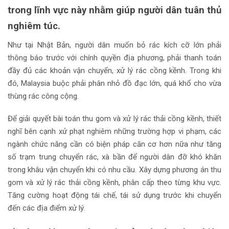
trong lĩnh vực này nhằm giúp người dân tuân thủ
nghiêm túc.
Như tại Nhật Bản, người dân muốn bỏ rác kích cỡ lớn phải
thông báo trước với chính quyền địa phương, phải thanh toán
đầy đủ các khoản vận chuyển, xử lý rác cồng kềnh. Trong khi
đó, Malaysia buộc phải phân nhỏ đồ đạc lớn, quá khổ cho vừa
thùng rác công cộng.
Để giải quyết bài toán thu gom và xử lý rác thải cồng kềnh, thiết
nghĩ bên cạnh xử phạt nghiêm những trường hợp vi phạm, các
ngành chức năng cần có biện pháp căn cơ hơn nữa như tăng
số trạm trung chuyển rác, xà bần để người dân đỡ khó khăn
trong khâu vận chuyển khi có nhu cầu. Xây dựng phương án thu
gom và xử lý rác thải cồng kềnh, phân cấp theo từng khu vực.
Tăng cường hoạt động tái chế, tái sử dụng trước khi chuyển
đến các địa điểm xử lý.