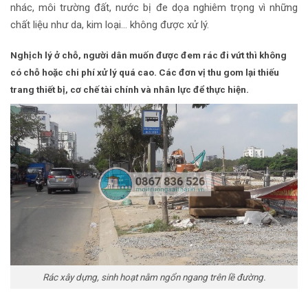
nhác, môi trường đất, nước bị đe dọa nghiêm trọng vì những
chất liệu như da, kim loại… không được xử lý.
Nghịch lý ở chỗ, người dân muốn được đem rác đi vứt thì không
có chỗ hoặc chi phí xử lý quá cao. Các đơn vị thu gom lại thiếu
trang thiết bị, cơ chế tài chính và nhân lực để thực hiện.
Rác xây dựng, sinh hoạt nằm ngổn ngang trên lề đường.