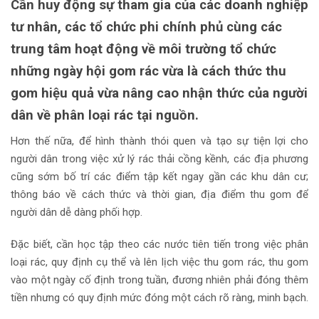
Cần huy động sự tham gia của các doanh nghiệp
tư nhân, các tổ chức phi chính phủ cùng các
trung tâm hoạt động về môi trường tổ chức
những ngày hội gom rác vừa là cách thức thu
gom hiệu quả vừa nâng cao nhận thức của người
dân về phân loại rác tại nguồn.
Hơn thế nữa, để hình thành thói quen và tạo sự tiện lợi cho
người dân trong việc xử lý rác thải cồng kềnh, các địa phương
cũng sớm bố trí các điểm tập kết ngay gần các khu dân cư;
thông báo về cách thức và thời gian, địa điểm thu gom để
người dân dễ dàng phối hợp.
Đặc biết, cần học tập theo các nước tiên tiến trong việc phân
loại rác, quy định cụ thể và lên lịch việc thu gom rác, thu gom
vào một ngày cố định trong tuần, đương nhiên phải đóng thêm
tiền nhưng có quy định mức đóng một cách rõ ràng, minh bạch.