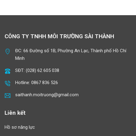
CÔNG TY TNHH MÔI TRƯỜNG SÀI THÀNH
ĐC: 66 Đường số 1B, Phường An Lạc, Thành phố Hồ Chí
Minh
SĐT: (028) 62 605 038
Hotline: 0867 836 526
saithanh.moitruong@gmail.com
Liên kết
Hồ sơ năng lực