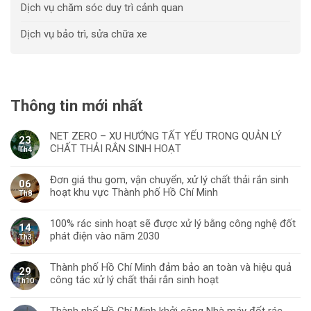
Dịch vụ chăm sóc duy trì cảnh quan
Dịch vụ bảo trì, sửa chữa xe
Thông tin mới nhất
NET ZERO – XU HƯỚNG TẤT YẾU TRONG QUẢN LÝ
23
CHẤT THẢI RẮN SINH HOẠT
Th4
Đơn giá thu gom, vận chuyển, xử lý chất thải rắn sinh
06
hoạt khu vực Thành phố Hồ Chí Minh
Th8
100% rác sinh hoạt sẽ được xử lý bằng công nghệ đốt
14
phát điện vào năm 2030
Th3
Thành phố Hồ Chí Minh đảm bảo an toàn và hiệu quả
29
công tác xử lý chất thải rắn sinh hoạt
Th10