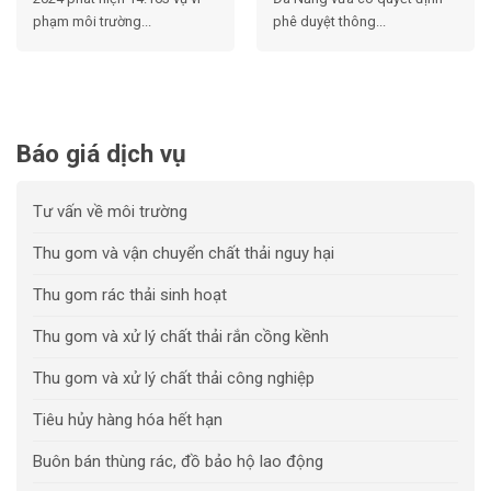
phạm môi trường...
phê duyệt thông...
Báo giá dịch vụ
Tư vấn về môi trường
Thu gom và vận chuyển chất thải nguy hại
Thu gom rác thải sinh hoạt
Thu gom và xử lý chất thải rắn cồng kềnh
Thu gom và xử lý chất thải công nghiệp
Tiêu hủy hàng hóa hết hạn
Buôn bán thùng rác, đồ bảo hộ lao động