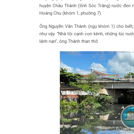
huyện Châu Thành (tỉnh Sóc Trăng) nước đen n
Hoàng Chu (khóm 1, phường 7).
Ông Nguyễn Văn Thành (ngụ khóm 1) cho biết,
như vậy. “Nhà tôi cạnh con kênh, những lúc nướ
lánh nạn”, ông Thành than thở.