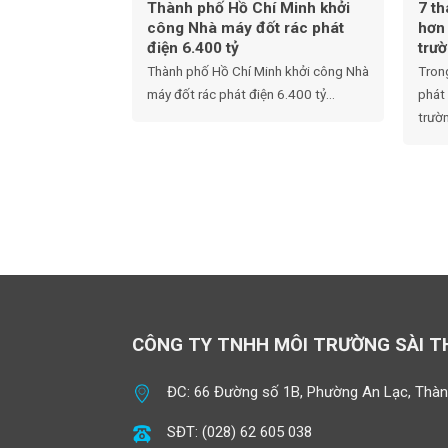
Thành phố Hồ Chí Minh khởi
7 t
công Nhà máy đốt rác phát
hơn
điện 6.400 tỷ
trư
Thành phố Hồ Chí Minh khởi công Nhà
Tron
máy đốt rác phát điện 6.400 tỷ...
phát
trườn
CÔNG TY TNHH MÔI TRƯỜNG SÀI 
ĐC: 66 Đường số 1B, Phường An Lạc, Thàn
SĐT: (028) 62 605 038