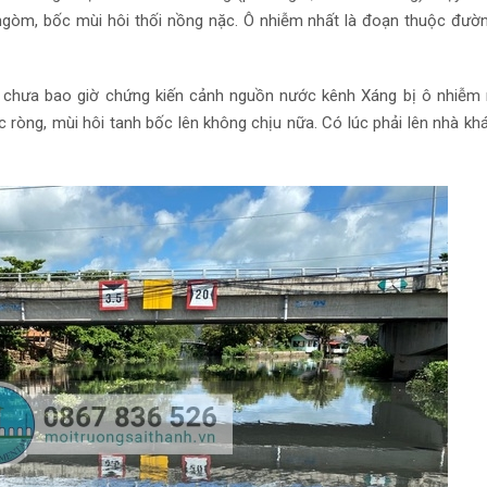
gòm, bốc mùi hôi thối nồng nặc. Ô nhiễm nhất là đoạn thuộc đườ
 chưa bao giờ chứng kiến cảnh nguồn nước kênh Xáng bị ô nhiễm
c ròng, mùi hôi tanh bốc lên không chịu nữa. Có lúc phải lên nhà kh