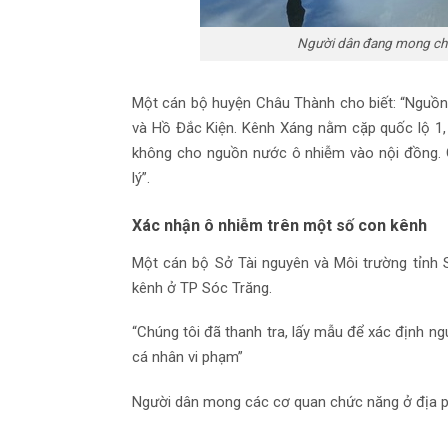
Người dân đang mong chờ g
Một cán bộ huyện Châu Thành cho biết: “Nguồ
và Hồ Đắc Kiện. Kênh Xáng nằm cặp quốc lộ 1, 
không cho nguồn nước ô nhiễm vào nội đồng. 
lý”.
Xác nhận ô nhiễm trên một số con kênh
Một cán bộ Sở Tài nguyên và Môi trường tỉnh 
kênh ở TP Sóc Trăng.
“Chúng tôi đã thanh tra, lấy mẫu để xác định n
cá nhân vi phạm”
Người dân mong các cơ quan chức năng ở địa ph