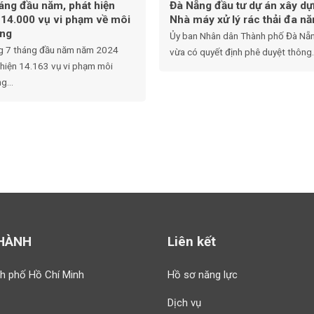
háng đầu năm, phát hiện
Đà Nẵng đầu tư dự án xây d
 14.000 vụ vi phạm về môi
Nhà máy xử lý rác thải đa n
ờng
Ủy ban Nhân dân Thành phố Đà Nẵ
g 7 tháng đầu năm năm 2024
vừa có quyết định phê duyệt thông.
 hiện 14.163 vụ vi phạm môi
g...
THÀNH
Liên kết
h phố Hồ Chí Minh
Hồ sơ năng lực
Dịch vụ