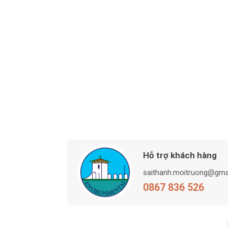
Hỗ trợ khách hàng
saithanh.moitruong@gma
0867 836 526