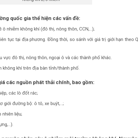
ường quốc gia
thể hiện các vấn đề:
ề ô nhiễm không khí (đô thị, nông thôn, CCN,…);
iên tục tại địa phương. Đồng thời, so sánh với giá trị giới hạn theo
 vực đô thị, nông thôn, ngoại ô và các thành phố khác.
 không khí trên địa bàn tỉnh/thành phố.
iá các nguồn phát thải chính, bao gồm:
p, các lò đốt rác;
 giới đường bộ: ô tô, xe buýt,…;
 nhiên liệu;
ựng,…).