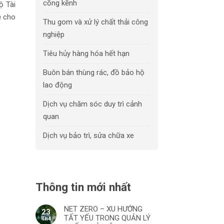
cồng kềnh
ộ Tài
ề cho
Thu gom và xử lý chất thải công
nghiệp
Tiêu hủy hàng hóa hết hạn
Buôn bán thùng rác, đồ bảo hộ
lao động
Dịch vụ chăm sóc duy trì cảnh
quan
Dịch vụ bảo trì, sửa chữa xe
Thông tin mới nhất
NET ZERO – XU HƯỚNG
23
TẤT YẾU TRONG QUẢN LÝ
Th4