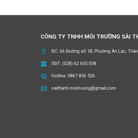
CÔNG TY TNHH MÔI TRƯỜNG SÀI 
ĐC: 66 Đường số 1B, Phường An Lạc, Thàn
SĐT: (028) 62 605 038
Hotline: 0867 836 526
saithanh.moitruong@gmail.com