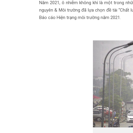
Năm 2021,
ô nhiễm không khí
là một trong nhữ
nguyên & Môi trường đã lựa chọn đề tài “Chất l
Báo cáo Hiện trạng môi trường năm 2021.
Kh