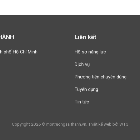
THÀNH
Liên kết
h phố Hồ Chí Minh
Hồ sơ năng lực
Dịch vụ
Phương tiện chuyên dùng
Tuyển dụng
Tin tức
Copyright 2026 © moitruongsaithanh.vn. Thiết kế web bởi
WTG