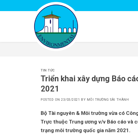
Skip
to
content
TIN TỨC
Triển khai xây dựng Báo cá
2021
POSTED ON
23/03/2021
BY
MÔI TRƯỜNG SÀI THÀNH
Bộ Tài nguyên & Môi trường vừa có Cô
Trực thuộc Trung ương v/v Báo cáo và c
trạng môi trường quốc gia
năm 2021.