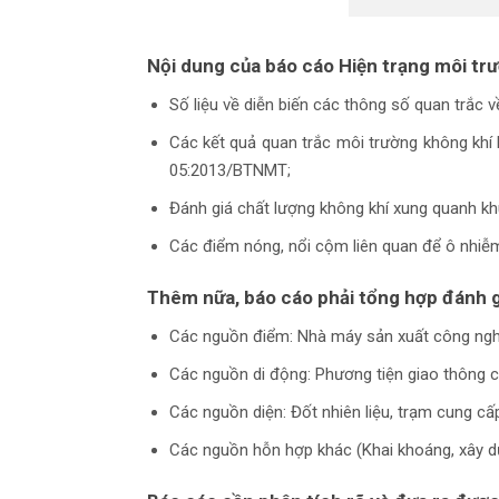
Nội dung của báo cáo
Hiện trạng môi tr
Số liệu về diễn biến các thông số quan trắc v
Các kết quả quan trắc môi trường không khí l
05:2013/BTNMT;
Đánh giá chất lượng không khí xung quanh khu
Các điểm nóng, nổi cộm liên quan để ô nhiễm
Thêm nữa, báo cáo phải tổng hợp đánh g
Các nguồn điểm: Nhà máy sản xuất công nghiệ
Các nguồn di động: Phương tiện giao thông cơ
Các nguồn diện: Đốt nhiên liệu, trạm cung cấp
Các nguồn hỗn hợp khác (Khai khoáng, xây d