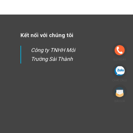
Kết nối với chúng tôi
Công ty TNHH Môi
Trường Sài Thành
GỌI NGAY
CHAT ZALO
BÁO GIÁ