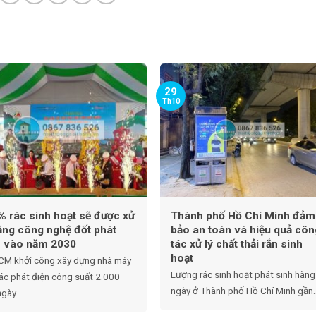
29
Th10
% rác sinh hoạt sẽ được xử
Thành phố Hồ Chí Minh đảm
bằng công nghệ đốt phát
bảo an toàn và hiệu quả côn
n vào năm 2030
tác xử lý chất thải rắn sinh
hoạt
CM khởi công xây dựng nhà máy
Lượng rác sinh hoạt phát sinh hàng
rác phát điện công suất 2.000
ngày ở Thành phố Hồ Chí Minh gần..
gày....