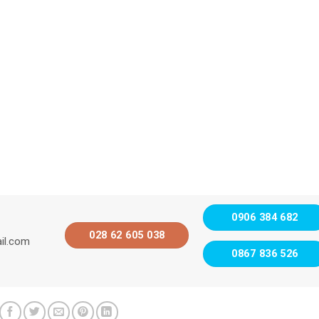
0906 384 682
028 62 605 038
il.com
0867 836 526