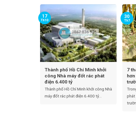
17
30
Th10
Th7
Thành phố Hồ Chí Minh khởi
7 t
công Nhà máy đốt rác phát
hơn
điện 6.400 tỷ
trư
Thành phố Hồ Chí Minh khởi công Nhà
Tron
máy đốt rác phát điện 6.400 tỷ...
phát
trườn