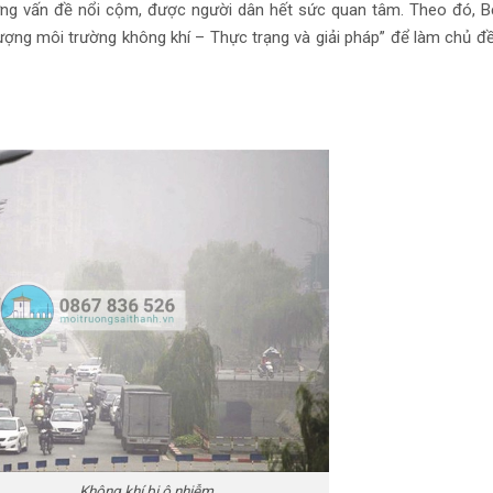
ng vấn đề nổi cộm, được người dân hết sức quan tâm. Theo đó, B
ượng môi trường không khí – Thực trạng và giải pháp” để làm chủ đ
ông khí bị ô nhiễm