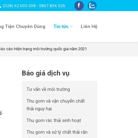
(028) 62 605 038 - 0867 836 526
g Tiện Chuyên Dùng
Tin tức
Liên Hệ
Báo cáo Hiện trạng môi trường quốc gia năm 2021
Báo giá dịch vụ
Tư vấn về môi trường
Thu gom và vận chuyển chất
thải nguy hại
ố
Thu gom rác thải sinh hoạt
Thu gom và xử lý chất thải rắn